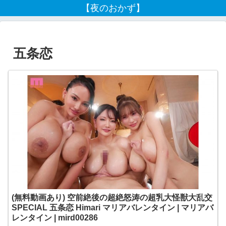
【夜のおかず】
五条恋
(無料動画あり) 空前絶後の超絶怒涛の超乳大怪獣大乱交
SPECIAL 五条恋 Himari マリアバレンタイン | マリアバ
レンタイン | mird00286